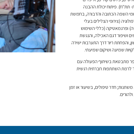
- תת"ח). פיתוח יכולת ההבנה
חומי השפה הכתובה והדבורה, בחמשת
פולוגיה (צירופי הצלילים בעלי
) ופרגמאטיקה (כללי השימוש
ם ושיפור דגם האכילה, והנגשת
, והפחתת ריור דרך התערבות ישירה
לקויות שמיעה ושיקום שמיעתי.
ספר מתבטאת בשיתוף הפעולה עם
מיד לרמת השתתפות חברתית רגשית
שתנות; חדר טיפולים, בשיעור או זמן
להורים.