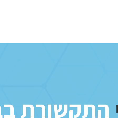
וגים ופנאי
צרו קשר
התקשורת בב