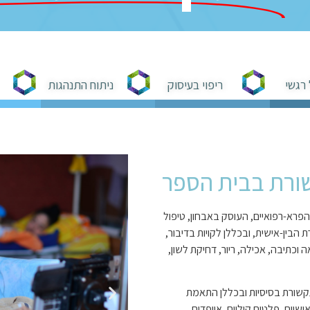
 רגשי
ריפוי בעיסוק
ניתוח התנהגות
ורת בבית הספר
פרא-רפואיים, העוסק באבחון, טיפול
הבין-אישית, ובכללן לקויות בדיבור,
וכתיבה, אכילה, ריור, דחיקת לשון,
תקשורת בסיסיות ובכללן התאמת
ישיים, פלטים קוליים, אייפדים